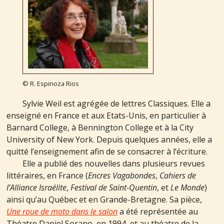
© R. Espinoza Rios
Sylvie Weil est agrégée de lettres Classiques. Elle a
enseigné en France et aux Etats-Unis, en particulier à
Barnard College, à Bennington College et à la City
University of New York. Depuis quelques années, elle a
quitté l’enseignement afin de se consacrer à l’écriture.
Elle a publié des nouvelles dans plusieurs revues
littéraires, en France (
Encres Vagabondes
,
Cahiers de
l’Alliance Israélite
,
Festival de Saint-Quentin
, et
Le Monde
)
ainsi qu’au Québec et en Grande-Bretagne. Sa pièce,
Une roue de moto dans le salon
a été représentée au
Théatre Daniel Sorano, en 1994, et au théatre de la