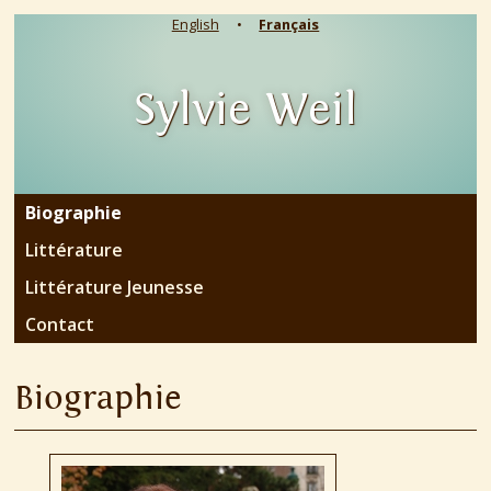
English
Français
Sylvie Weil
Biographie
Littérature
Littérature Jeunesse
Contact
Biographie